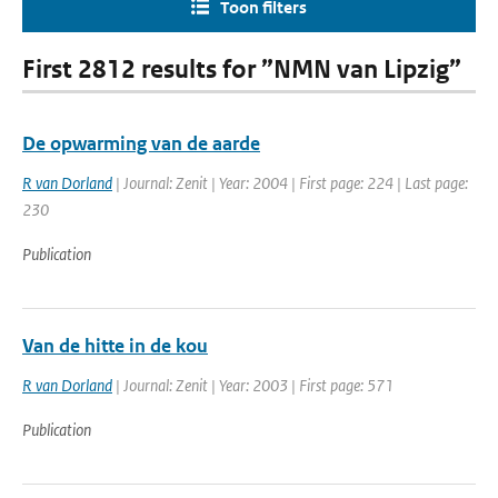
Toon filters
First 2812 results for ”NMN van Lipzig”
De opwarming van de aarde
R van Dorland
| Journal: Zenit | Year: 2004 | First page: 224 | Last page:
230
Publication
Van de hitte in de kou
R van Dorland
| Journal: Zenit | Year: 2003 | First page: 571
Publication