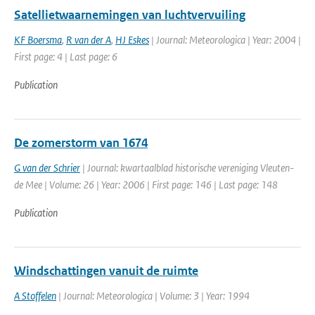
Satellietwaarnemingen van luchtvervuiling
KF Boersma
,
R van der A
,
HJ Eskes
| Journal: Meteorologica | Year: 2004 |
First page: 4 | Last page: 6
Publication
De zomerstorm van 1674
G van der Schrier
| Journal: kwartaalblad historische vereniging Vleuten-
de Mee | Volume: 26 | Year: 2006 | First page: 146 | Last page: 148
Publication
Windschattingen vanuit de ruimte
A Stoffelen
| Journal: Meteorologica | Volume: 3 | Year: 1994