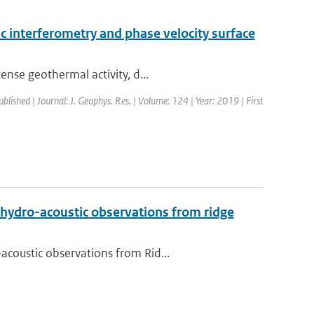
 interferometry and phase velocity surface
ense geothermal activity, d...
ublished | Journal: J. Geophys. Res. | Volume: 124 | Year: 2019 | First
 hydro-acoustic observations from ridge
coustic observations from Rid...