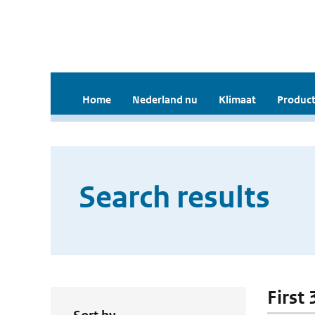
Home
Nederland nu
Klimaat
Product
Search results
First