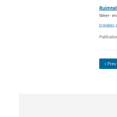
Ruimtel
Weer- en 
D Wolters
,
Publicatio
‹ Prev