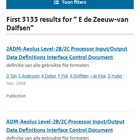
Toon filters
First 3133 results for ” E de Zeeuw-van
Dalfsen”
2ADM-Aeolus Level-2B/2C Processor Input/Output
Data Definitions Interface Control Document
definitie van alle gebruikte file formaten
D Tan
,
E Andersson
,
A Dabas
,
P Poli
,
A Stoffelen
,
J de Kloe
,
D Huber
|
Year: 2008
Publication
ADM-Aeolus Level-2B/2C Processor Input/Output
Data Definitions Interface Control Document
definitie van alle gebruikte file formaten