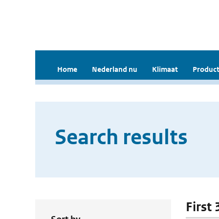
Home
Nederland nu
Klimaat
Product
Search results
First