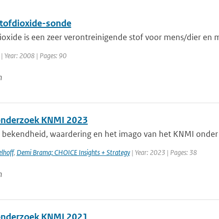
stofdioxide-sonde
ioxide is een zeer verontreinigende stof voor mens/dier en mi
| Year: 2008 | Pages: 90
n
onderzoek KNMI 2023
e bekendheid, waardering en het imago van het KNMI onder 
lhoff
,
Demi Brama; CHOICE Insights + Strategy
| Year: 2023 | Pages: 38
n
onderzoek KNMI 2021