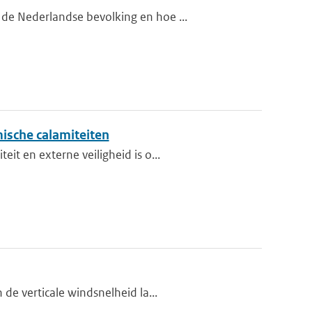
de Nederlandse bevolking en hoe ...
ische calamiteiten
t en externe veiligheid is o...
de verticale windsnelheid la...