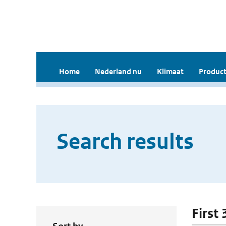
Home
Nederland nu
Klimaat
Product
Search results
First