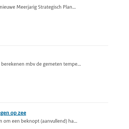
euwe Meerjarig Strategisch Plan...
te berekenen mbv de gemeten tempe...
gen op zee
n om een beknopt (aanvullend) ha...