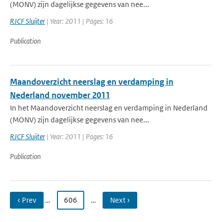
(MONV) zijn dagelijkse gegevens van nee...
RJCF Sluijter
| Year: 2011 | Pages: 16
Publication
Maandoverzicht neerslag en verdamping in
Nederland november 2011
In het Maandoverzicht neerslag en verdamping in Nederland
(MONV) zijn dagelijkse gegevens van nee...
RJCF Sluijter
| Year: 2011 | Pages: 16
Publication
‹ Prev
…
606
…
Next ›