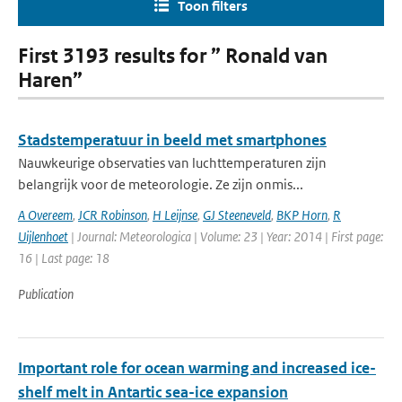
Toon filters
First 3193 results for ” Ronald van
Haren”
Stadstemperatuur in beeld met smartphones
Nauwkeurige observaties van luchttemperaturen zijn
belangrijk voor de meteorologie. Ze zijn onmis...
A Overeem
,
JCR Robinson
,
H Leijnse
,
GJ Steeneveld
,
BKP Horn
,
R
Uijlenhoet
| Journal: Meteorologica | Volume: 23 | Year: 2014 | First page:
16 | Last page: 18
Publication
Important role for ocean warming and increased ice-
shelf melt in Antartic sea-ice expansion