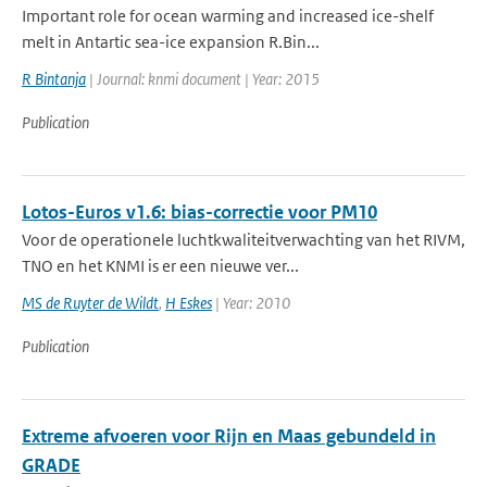
Important role for ocean warming and increased ice-shelf
melt in Antartic sea-ice expansion R.Bin...
R Bintanja
| Journal: knmi document | Year: 2015
Publication
Lotos-Euros v1.6: bias-correctie voor PM10
Voor de operationele luchtkwaliteitverwachting van het RIVM,
TNO en het KNMI is er een nieuwe ver...
MS de Ruyter de Wildt
,
H Eskes
| Year: 2010
Publication
Extreme afvoeren voor Rijn en Maas gebundeld in
GRADE