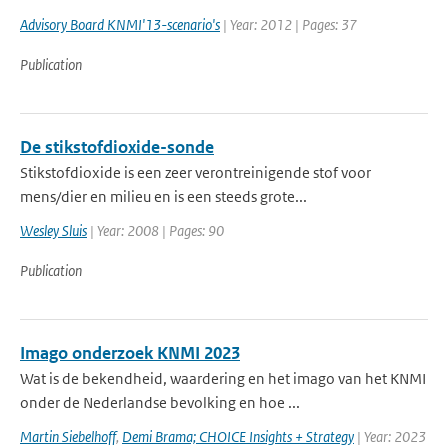
Advisory Board KNMI'13-scenario's
| Year: 2012 | Pages: 37
Publication
De stikstofdioxide-sonde
Stikstofdioxide is een zeer verontreinigende stof voor
mens/dier en milieu en is een steeds grote...
Wesley Sluis
| Year: 2008 | Pages: 90
Publication
Imago onderzoek KNMI 2023
Wat is de bekendheid, waardering en het imago van het KNMI
onder de Nederlandse bevolking en hoe ...
Martin Siebelhoff
,
Demi Brama; CHOICE Insights + Strategy
| Year: 2023