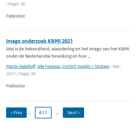
| Pages: 38
Publication
Imago onderzoek KNMI 2021
Wat is de bekendheid, waardering en het imago van het KNMI
onder de Nederlandse bevolking en hoe ...
Martin Siebelhoff
,
Jelle Fastenau; CHOICE Insights + Strategy
| Year:
2021 | Pages: 38
Publication
‹ Prev
…
611
…
Next ›