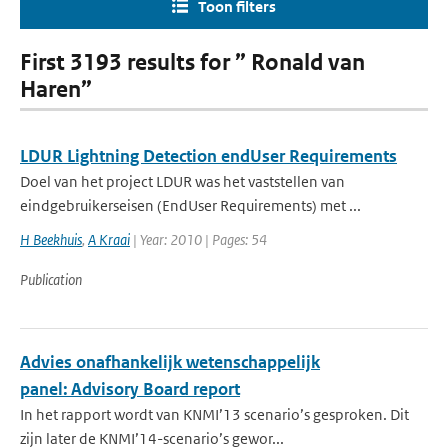
Toon filters
First 3193 results for ” Ronald van
Haren”
LDUR Lightning Detection endUser Requirements
Doel van het project LDUR was het vaststellen van
eindgebruikerseisen (EndUser Requirements) met ...
H Beekhuis
,
A Kraai
| Year: 2010 | Pages: 54
Publication
Advies onafhankelijk wetenschappelijk
panel: Advisory Board report
In het rapport wordt van KNMI’13 scenario’s gesproken. Dit
zijn later de KNMI’14-scenario’s gewor...