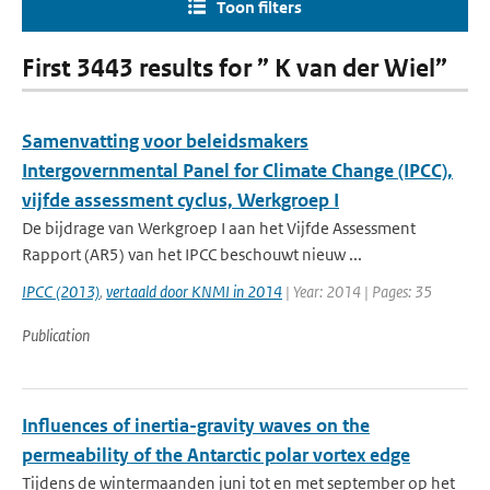
Toon filters
First 3443 results for ” K van der Wiel”
Samenvatting voor beleidsmakers
Intergovernmental Panel for Climate Change (IPCC),
vijfde assessment cyclus, Werkgroep I
De bijdrage van Werkgroep I aan het Vijfde Assessment
Rapport (AR5) van het IPCC beschouwt nieuw ...
IPCC (2013)
,
vertaald door KNMI in 2014
| Year: 2014 | Pages: 35
Publication
Influences of inertia-gravity waves on the
permeability of the Antarctic polar vortex edge
Tijdens de wintermaanden juni tot en met september op het