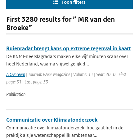
Toon filters
First 3280 results for ” MR van den
Broeke”
Buienradar brengt kans op extreme regenval in kaart
De KNMI-neerslagradars maken elke vijf minuten scans over
heel Nederland, waarna vrijwel gelijk d...
A Overeem
| Journal: Weer Magazine | Volume: 11 | Year: 2010 | First
page: 31 | Last page: 33
Publication
Communicatie over Klimaatonderzoek
Communicatie over klimaatonderzoek, hoe gaat het in de
praktijk als je wetenschappelijk ambtenaar...