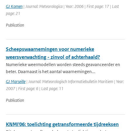
GJ Komen
| Journal: Meteorologica | Year: 2006 | First page: 17 | Last
page: 21
Publication
Scheepswaarnemingen voor numerieke
weersverwachting - zinvol of achterhaald?
Numerieke weermodellen worden steeds geavanceerder en
beter. Daarnaast is het aantal waarnemingen...
GJ Marseille
| Journal: Meteorologisch Informatiebulletin Maritiem | Year:
2007 | First page: 6 | Last page: 11
Publication
KNMI'06: toelichting getransformeerde tijdreeksen