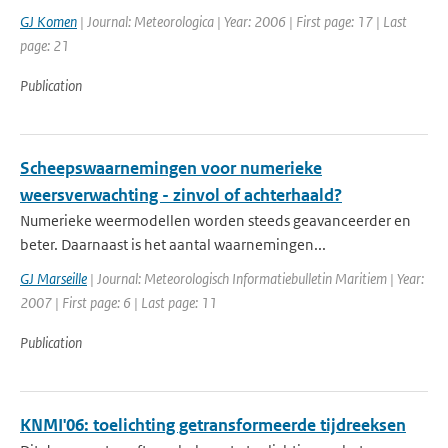
GJ Komen
| Journal: Meteorologica | Year: 2006 | First page: 17 | Last
page: 21
Publication
Scheepswaarnemingen voor numerieke
weersverwachting - zinvol of achterhaald?
Numerieke weermodellen worden steeds geavanceerder en
beter. Daarnaast is het aantal waarnemingen...
GJ Marseille
| Journal: Meteorologisch Informatiebulletin Maritiem | Year:
2007 | First page: 6 | Last page: 11
Publication
KNMI'06: toelichting getransformeerde tijdreeksen