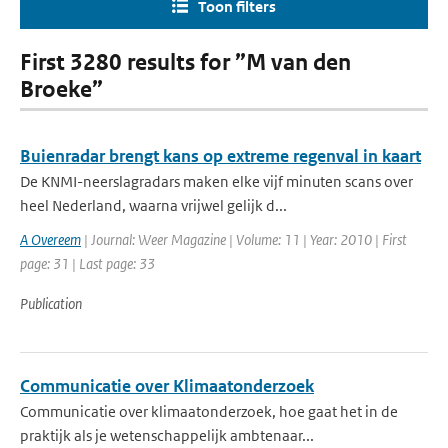
Toon filters
First 3280 results for ”M van den
Broeke”
Buienradar brengt kans op extreme regenval in kaart
De KNMI-neerslagradars maken elke vijf minuten scans over
heel Nederland, waarna vrijwel gelijk d...
A Overeem
| Journal: Weer Magazine | Volume: 11 | Year: 2010 | First
page: 31 | Last page: 33
Publication
Communicatie over Klimaatonderzoek
Communicatie over klimaatonderzoek, hoe gaat het in de
praktijk als je wetenschappelijk ambtenaar...