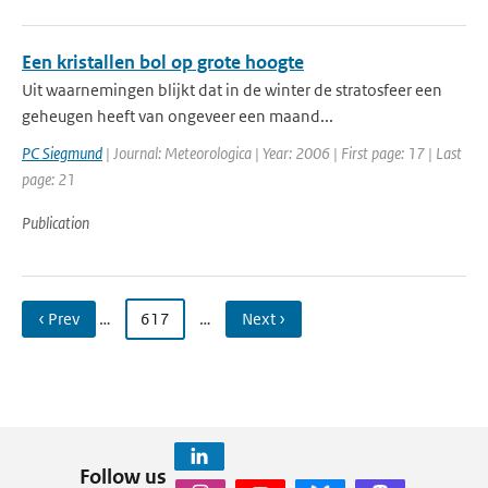
Een kristallen bol op grote hoogte
Uit waarnemingen blijkt dat in de winter de stratosfeer een
geheugen heeft van ongeveer een maand...
PC Siegmund
| Journal: Meteorologica | Year: 2006 | First page: 17 | Last
page: 21
Publication
‹ Prev
…
617
…
Next ›
Follow us