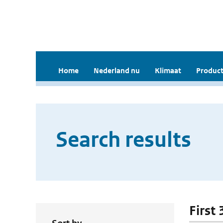
Home
Nederland nu
Klimaat
Product
Search results
First 