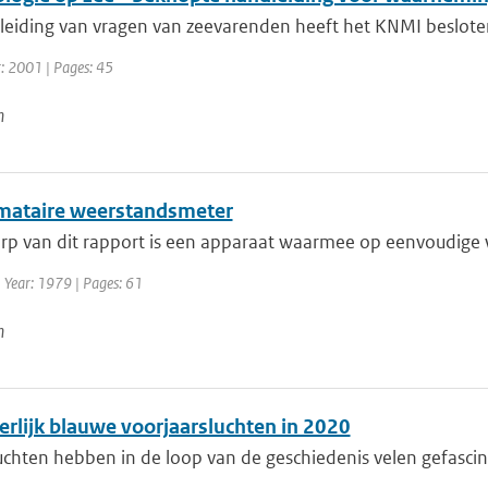
leiding van vragen van zeevarenden heeft het KNMI beslote
r: 2001 | Pages: 45
n
mataire weerstandsmeter
p van dit rapport is een apparaat waarmee op eenvoudige w
 Year: 1979 | Pages: 61
n
erlijk blauwe voorjaarsluchten in 2020
chten hebben in de loop van de geschiedenis velen gefascine