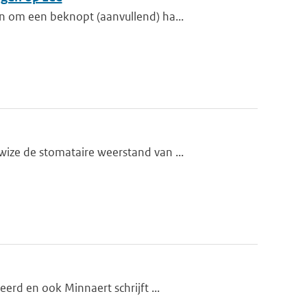
n om een beknopt (aanvullend) ha...
ize de stomataire weerstand van ...
erd en ook Minnaert schrijft ...