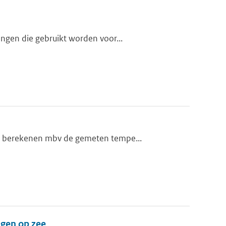
ngen die gebruikt worden voor...
te berekenen mbv de gemeten tempe...
gen op zee