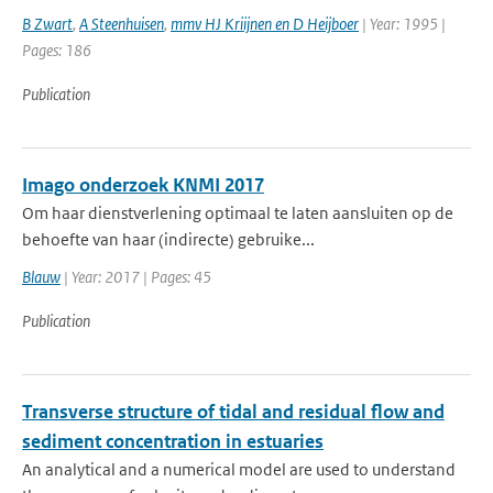
B Zwart
,
A Steenhuisen
,
mmv HJ Kriijnen en D Heijboer
| Year: 1995 |
Pages: 186
Publication
Imago onderzoek KNMI 2017
Om haar dienstverlening optimaal te laten aansluiten op de
behoefte van haar (indirecte) gebruike...
Blauw
| Year: 2017 | Pages: 45
Publication
Transverse structure of tidal and residual flow and
sediment concentration in estuaries
An analytical and a numerical model are used to understand