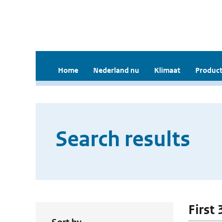
Home
Nederland nu
Klimaat
Product
Search results
First