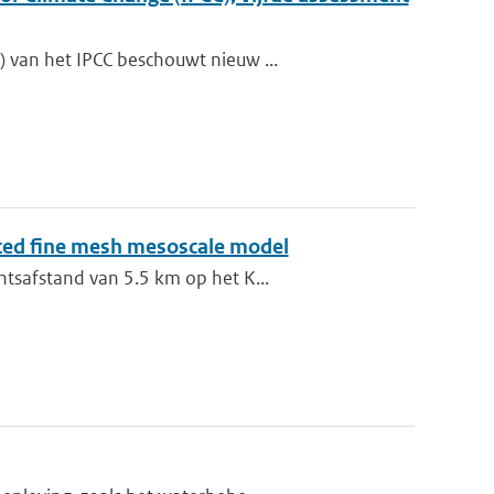
 van het IPCC beschouwt nieuw ...
sted fine mesh mesoscale model
ntsafstand van 5.5 km op het K...