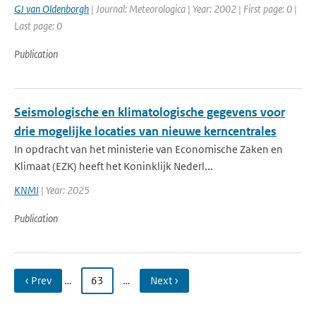
GJ van Oldenborgh
| Journal: Meteorologica | Year: 2002 | First page: 0 |
Last page: 0
Publication
Seismologische en klimatologische gegevens voor
drie mogelijke locaties van nieuwe kerncentrales
In opdracht van het ministerie van Economische Zaken en
Klimaat (EZK) heeft het Koninklijk Nederl...
KNMI
| Year: 2025
Publication
‹ Prev
…
63
…
Next ›