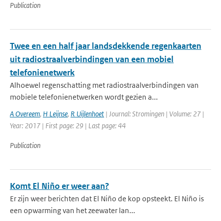
Publication
Twee en een half jaar landsdekkende regenkaarten
uit radiostraalverbindingen van een mobiel
telefonienetwerk
Alhoewel regenschatting met radiostraalverbindingen van
mobiele telefonienetwerken wordt gezien a...
A Overeem
,
H Leijnse
,
R Uijlenhoet
| Journal: Stromingen | Volume: 27 |
Year: 2017 | First page: 29 | Last page: 44
Publication
Komt El Niño er weer aan?
Er zijn weer berichten dat El Niño de kop opsteekt. El Niño is
een opwarming van het zeewater lan...