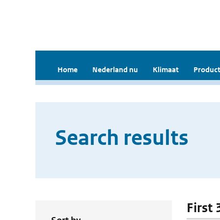
Home
Nederland nu
Klimaat
Product
Search results
First