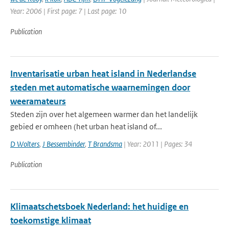
Year: 2006 | First page: 7 | Last page: 10
Publication
Inventarisatie urban heat island in Nederlandse
steden met automatische waarnemingen door
weeramateurs
Steden zijn over het algemeen warmer dan het landelijk
gebied er omheen (het urban heat island of...
D Wolters
,
J Bessembinder
,
T Brandsma
| Year: 2011 | Pages: 34
Publication
Klimaatschetsboek Nederland: het huidige en
toekomstige klimaat