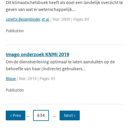
Dit klimaatschetsboek heeft als doel een landelijk overzicht te
geven van wat er wetenschappelijk...
Janette Bessembinder
,
et al.
| Year: 2009 | Pages: 84
Publication
Imago onderzoek KNMI 2019
Om de dienstverlening optimaal te laten aansluiten op de
behoefte van haar (indirecte) gebruikers...
Blauw
| Year: 2019 | Pages: 45
Publication
‹ Prev
…
634
…
Next ›