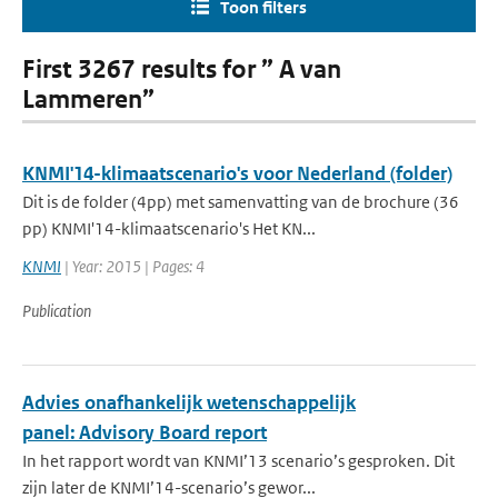
Toon filters
First 3267 results for ” A van
Lammeren”
KNMI'14-klimaatscenario's voor Nederland (folder)
Dit is de folder (4pp) met samenvatting van de brochure (36
pp) KNMI'14-klimaatscenario's Het KN...
KNMI
| Year: 2015 | Pages: 4
Publication
Advies onafhankelijk wetenschappelijk
panel: Advisory Board report
In het rapport wordt van KNMI’13 scenario’s gesproken. Dit
zijn later de KNMI’14-scenario’s gewor...