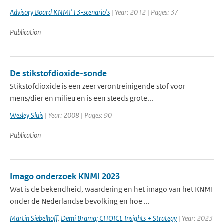
Advisory Board KNMI'13-scenario's
| Year: 2012 | Pages: 37
Publication
De stikstofdioxide-sonde
Stikstofdioxide is een zeer verontreinigende stof voor
mens/dier en milieu en is een steeds grote...
Wesley Sluis
| Year: 2008 | Pages: 90
Publication
Imago onderzoek KNMI 2023
Wat is de bekendheid, waardering en het imago van het KNMI
onder de Nederlandse bevolking en hoe ...
Martin Siebelhoff
,
Demi Brama; CHOICE Insights + Strategy
| Year: 2023