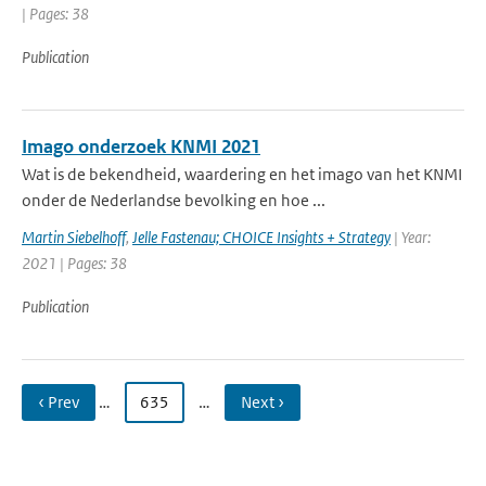
| Pages: 38
Publication
Imago onderzoek KNMI 2021
Wat is de bekendheid, waardering en het imago van het KNMI
onder de Nederlandse bevolking en hoe ...
Martin Siebelhoff
,
Jelle Fastenau; CHOICE Insights + Strategy
| Year:
2021 | Pages: 38
Publication
‹ Prev
…
635
…
Next ›