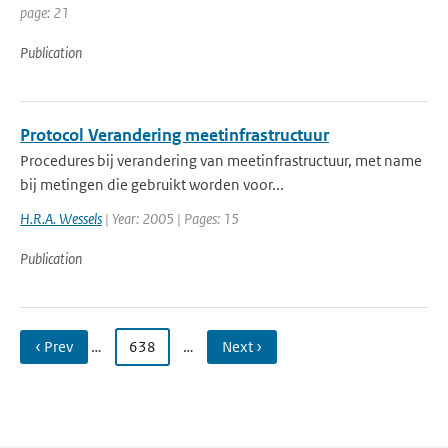
page: 21
Publication
Protocol Verandering meetinfrastructuur
Procedures bij verandering van meetinfrastructuur, met name
bij metingen die gebruikt worden voor...
H.R.A. Wessels
| Year: 2005 | Pages: 15
Publication
‹ Prev
…
638
…
Next ›