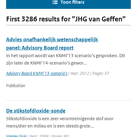
Toon filters
First 3286 results for ”JHG van Geffen”
Advies onafhankelijk wetenschappelijk
panel: Advisory Board report
In het rapport wordt van KNMI’13 scenario’s gesproken. Dit
zijn later de KNMI’14-scenario’s gewor...
Advisory Board KNMI'13-scenario's
| Year: 2012 | Pages: 37
Publication
De stikstofdioxide-sonde
Stikstofdioxide is een zeer verontreinigende stof voor
mens/dier en milieu en is een steeds grote...
Wesley Sluis
| Year: 2008 | Pages: 90