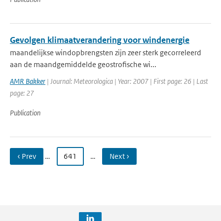
Gevolgen klimaatverandering voor windenergie
maandelijkse windopbrengsten zijn zeer sterk gecorreleerd
aan de maandgemiddelde geostrofische wi...
AMR Bakker
| Journal: Meteorologica | Year: 2007 | First page: 26 | Last
page: 27
Publication
‹ Prev
…
641
…
Next ›