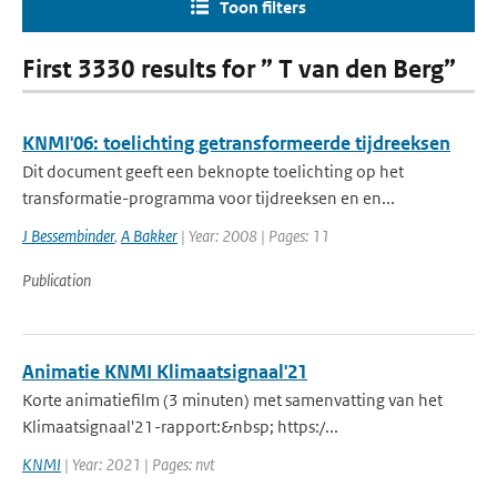
Toon filters
First 3330 results for ” T van den Berg”
KNMI'06: toelichting getransformeerde tijdreeksen
Dit document geeft een beknopte toelichting op het
transformatie-programma voor tijdreeksen en en...
J Bessembinder
,
A Bakker
| Year: 2008 | Pages: 11
Publication
Animatie KNMI Klimaatsignaal'21
Korte animatiefilm (3 minuten) met samenvatting van het
Klimaatsignaal'21-rapport:&nbsp; https:/...
KNMI
| Year: 2021 | Pages: nvt