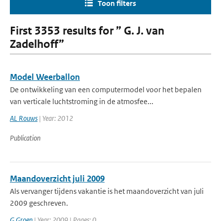
Toon filters
First 3353 results for ” G. J. van
Zadelhoff”
Model Weerballon
De ontwikkeling van een computermodel voor het bepalen
van verticale luchtstroming in de atmosfee...
AL Rouws
| Year: 2012
Publication
Maandoverzicht juli 2009
Als vervanger tijdens vakantie is het maandoverzicht van juli
2009 geschreven.
G Groen
| Year: 2009 | Pages: 0