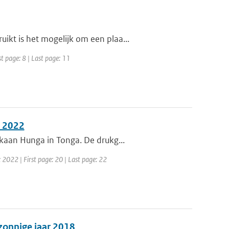
kt is het mogelijk om een plaa...
t page: 8 | Last page: 11
i 2022
lkaan Hunga in Tonga. De drukg...
 2022 | First page: 20 | Last page: 22
 zonnige jaar 2018