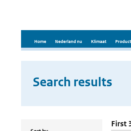
Home
Nederland nu
Klimaat
Product
Search results
First 