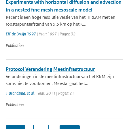
Experiments with horizontal diffusion and advection
in a nested fine mesh mesoscale model
Recent is een hoge resolutie versie van het HIRLAM met en
roosterpuntsafstand van 5.5 km op het K...
EIF de Bruijn 1997
| Year: 1997 | Pages: 32
Publication
Protocol Verandering Meetinfrastructuur
Veranderingen in de meetinfrastructuur van het KNMI zijn
soms niet te voorkomen. Meestal gaat het...
T Brandsma
,
et al.
| Year: 2011 | Pages: 21
Publication