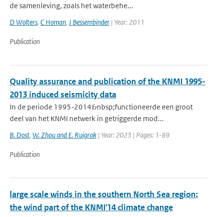
de samenleving, zoals het waterbehe...
D Wolters
,
C Homan
,
J Bessembinder
| Year: 2011
Publication
Quality assurance and publication of the KNMI 1995-
2013 induced seismicity data
In de periode 1995-2014&nbsp;functioneerde een groot
deel van het KNMI netwerk in getriggerde mod...
B. Dost
,
W. Zhou and E. Ruigrok
| Year: 2023 | Pages: 1-89
Publication
large scale winds in the southern North Sea region:
the wind part of the KNMI'14 climate change