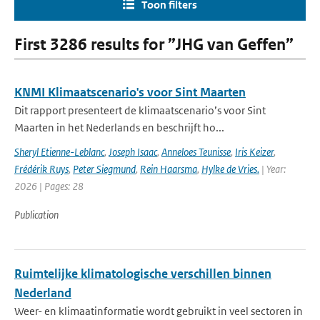
Toon filters
First 3286 results for ”JHG van Geffen”
KNMI Klimaatscenario's voor Sint Maarten
Dit rapport presenteert de klimaatscenario’s voor Sint
Maarten in het Nederlands en beschrijft ho...
Sheryl Etienne-Leblanc
,
Joseph Isaac
,
Anneloes Teunisse
,
Iris Keizer
,
Frédérik Ruys
,
Peter Siegmund
,
Rein Haarsma
,
Hylke de Vries.
| Year:
2026 | Pages: 28
Publication
Ruimtelijke klimatologische verschillen binnen
Nederland
Weer- en klimaatinformatie wordt gebruikt in veel sectoren in