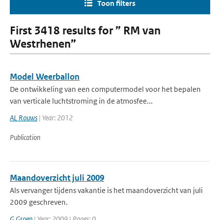
Toon filters
First 3418 results for ” RM van
Westrhenen”
Model Weerballon
De ontwikkeling van een computermodel voor het bepalen
van verticale luchtstroming in de atmosfee...
AL Rouws
| Year: 2012
Publication
Maandoverzicht juli 2009
Als vervanger tijdens vakantie is het maandoverzicht van juli
2009 geschreven.
G Groen
| Year: 2009 | Pages: 0