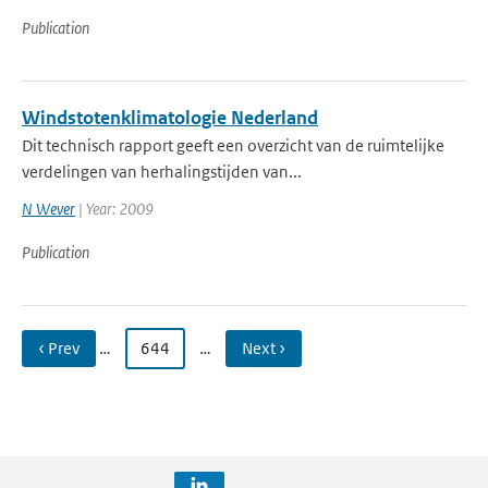
Publication
Windstotenklimatologie Nederland
Dit technisch rapport geeft een overzicht van de ruimtelijke
verdelingen van herhalingstijden van...
N Wever
| Year: 2009
Publication
‹ Prev
…
644
…
Next ›