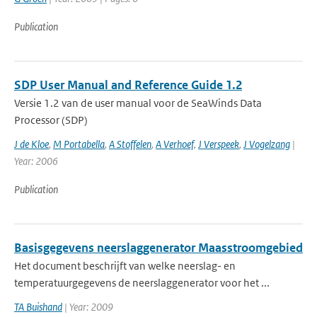
Publication
SDP User Manual and Reference Guide 1.2
Versie 1.2 van de user manual voor de SeaWinds Data
Processor (SDP)
J de Kloe
,
M Portabella
,
A Stoffelen
,
A Verhoef
,
J Verspeek
,
J Vogelzang
|
Year: 2006
Publication
Basisgegevens neerslaggenerator Maasstroomgebied
Het document beschrijft van welke neerslag- en
temperatuurgegevens de neerslaggenerator voor het ...
TA Buishand
| Year: 2009