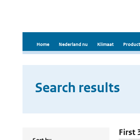
Home
Nederland nu
Klimaat
Product
Search results
First 