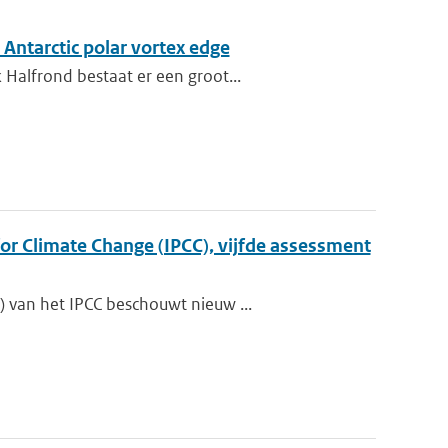
 Antarctic polar vortex edge
Halfrond bestaat er een groot...
r Climate Change (IPCC), vijfde assessment
 van het IPCC beschouwt nieuw ...