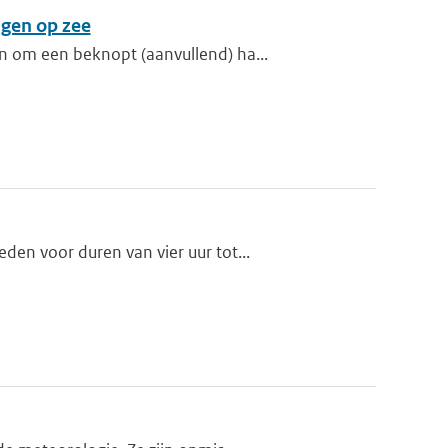
gen op zee
n om een beknopt (aanvullend) ha...
en voor duren van vier uur tot...