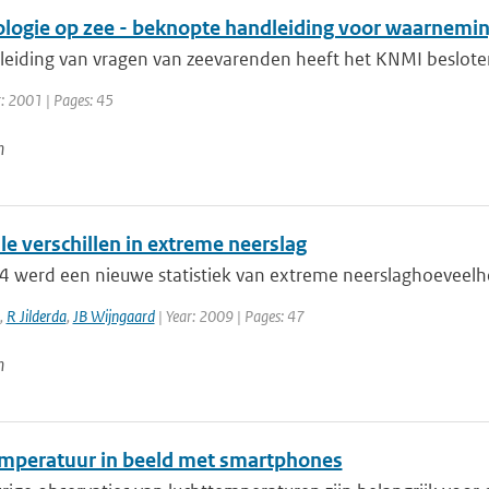
logie op zee - beknopte handleiding voor waarnemin
leiding van vragen van zeevarenden heeft het KNMI beslote
r: 2001 | Pages: 45
n
e verschillen in extreme neerslag
4 werd een nieuwe statistiek van extreme neerslaghoeveelhed
,
R Jilderda
,
JB Wijngaard
| Year: 2009 | Pages: 47
n
mperatuur in beeld met smartphones