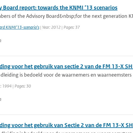
y Board report: towards the KNMI ’13 scenarios
ers of the Advisory Board&nbsp;for the next generation KNM
ard KNMI'13-scenario's
| Year: 2012 | Pages: 37
n
ding voor het gebruik van sectie 2 van de FM 13-X SH
dleiding is bedoeld voor de waarnemers en waarneemsters 
r: 1994 | Pages: 30
n
ding voor het gebruik van Sectie 2 van de FM 13-X S