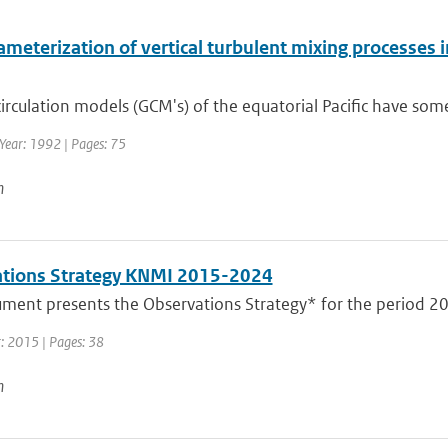
meterization of vertical turbulent mixing processes i
irculation models (GCM's) of the equatorial Pacific have so
Year: 1992 | Pages: 75
n
tions Strategy KNMI 2015-2024
ment presents the Observations Strategy* for the period 201
r: 2015 | Pages: 38
n