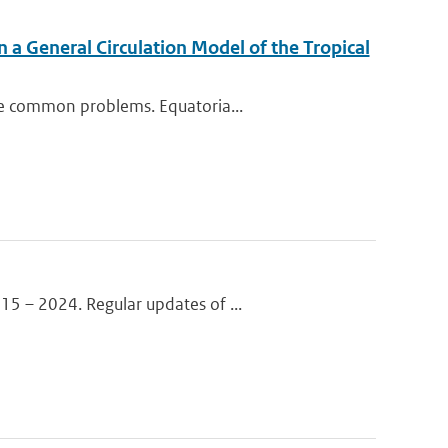
n a General Circulation Model of the Tropical
me common problems. Equatoria...
5 – 2024. Regular updates of ...