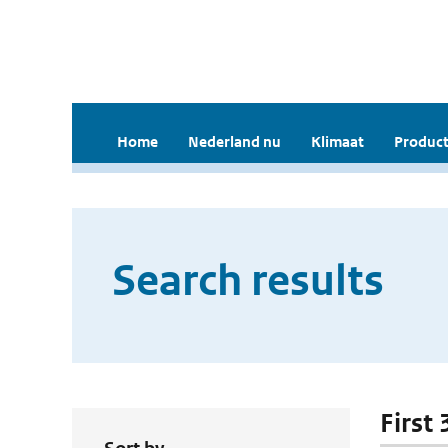
Home
Nederland nu
Klimaat
Product
Search results
First