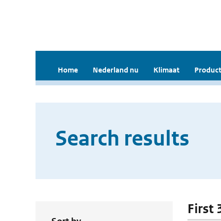
Home
Nederland nu
Klimaat
Product
Search results
First 