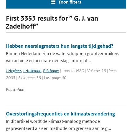
Toon filters
First 3353 results for ” G. J. van
Zadelhoff”
Hebben neerslagmeters hun langste tijd gehad?
Binnen Nederland zijn de waterschappen grootverbruikers
van actuele en accurate neerslag-informat...
J Heijkers
,
I Holleman
,
P Schaper
| Journal: H2O | Volume: 18 | Year:
2005 | First page: 38 | Last page: 40
Publication
Overstortingsfrequenties en klimaatverandering
In dit artikel wordt de klimaat-analoog methode
gepresenteerd als een methode om grenzen aan te g...