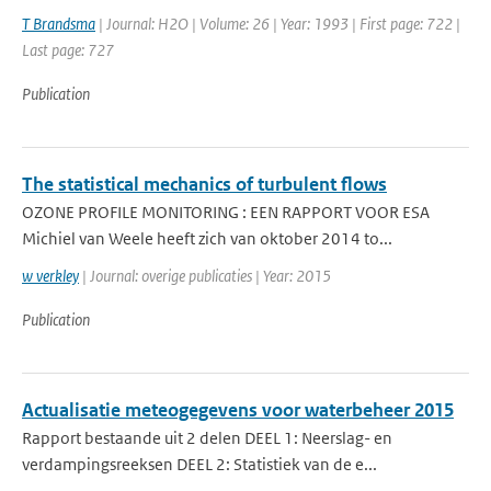
T Brandsma
| Journal: H2O | Volume: 26 | Year: 1993 | First page: 722 |
Last page: 727
Publication
The statistical mechanics of turbulent flows
OZONE PROFILE MONITORING : EEN RAPPORT VOOR ESA
Michiel van Weele heeft zich van oktober 2014 to...
w verkley
| Journal: overige publicaties | Year: 2015
Publication
Actualisatie meteogegevens voor waterbeheer 2015
Rapport bestaande uit 2 delen DEEL 1: Neerslag- en
verdampingsreeksen DEEL 2: Statistiek van de e...