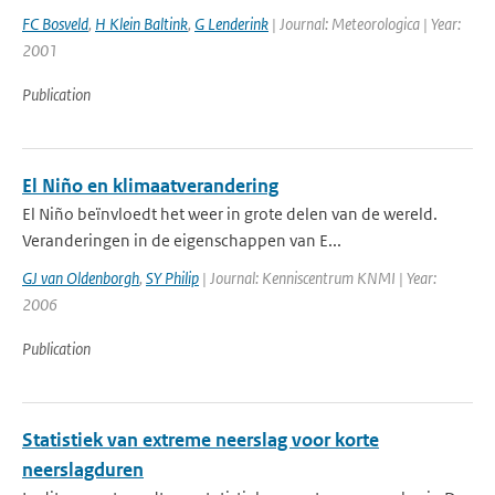
FC Bosveld
,
H Klein Baltink
,
G Lenderink
| Journal: Meteorologica | Year:
2001
Publication
El Niño en klimaatverandering
El Niño beïnvloedt het weer in grote delen van de wereld.
Veranderingen in de eigenschappen van E...
GJ van Oldenborgh
,
SY Philip
| Journal: Kenniscentrum KNMI | Year:
2006
Publication
Statistiek van extreme neerslag voor korte
neerslagduren