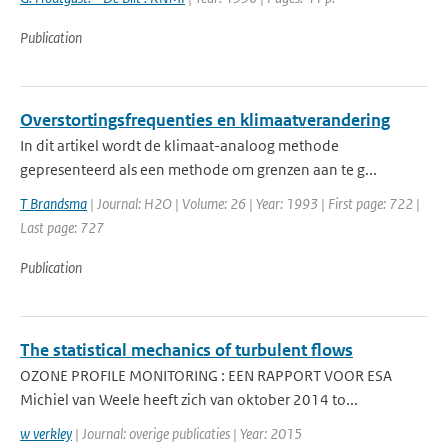
Publication
Overstortingsfrequenties en klimaatverandering
In dit artikel wordt de klimaat-analoog methode
gepresenteerd als een methode om grenzen aan te g...
T Brandsma
| Journal: H2O | Volume: 26 | Year: 1993 | First page: 722 |
Last page: 727
Publication
The statistical mechanics of turbulent flows
OZONE PROFILE MONITORING : EEN RAPPORT VOOR ESA
Michiel van Weele heeft zich van oktober 2014 to...
w verkley
| Journal: overige publicaties | Year: 2015