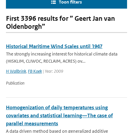
Toon filters
First 3396 results for ” Geert Jan van
Oldenborgh”
Historical Maritime Wind Scales until 1947
The strongly increasing interest for historical climate data
(HISKLIM, CLIWOC, RECLAIM, ACRES) ov...
H Wallbrink
,
FB Koek
| Year: 2009
Publication
Homogenization of daily temperatures using
covariates and statistical learning—The case of
parallel measurements
A data driven method based on generalized additive