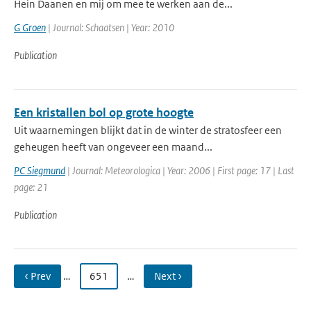
Hein Daanen en mij om mee te werken aan de...
G Groen
| Journal: Schaatsen | Year: 2010
Publication
Een kristallen bol op grote hoogte
Uit waarnemingen blijkt dat in de winter de stratosfeer een
geheugen heeft van ongeveer een maand...
PC Siegmund
| Journal: Meteorologica | Year: 2006 | First page: 17 | Last
page: 21
Publication
‹ Prev
…
651
…
Next ›