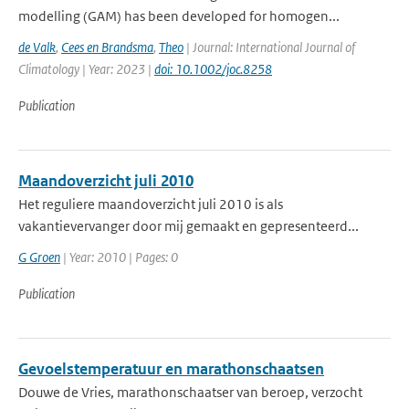
modelling (GAM) has been developed for homogen...
de Valk
,
Cees en Brandsma
,
Theo
| Journal: International Journal of
Climatology | Year: 2023 |
doi: 10.1002/joc.8258
Publication
Maandoverzicht juli 2010
Het reguliere maandoverzicht juli 2010 is als
vakantievervanger door mij gemaakt en gepresenteerd...
G Groen
| Year: 2010 | Pages: 0
Publication
Gevoelstemperatuur en marathonschaatsen
Douwe de Vries, marathonschaatser van beroep, verzocht