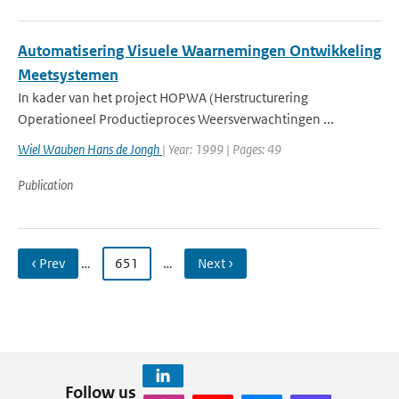
Automatisering Visuele Waarnemingen Ontwikkeling
Meetsystemen
In kader van het project HOPWA (Herstructurering
Operationeel Productieproces Weersverwachtingen ...
Wiel Wauben Hans de Jongh
| Year: 1999 | Pages: 49
Publication
‹ Prev
…
651
…
Next ›
Follow us