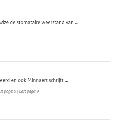
ize de stomataire weerstand van ...
erd en ook Minnaert schrijft ...
st page: 6 | Last page: 9