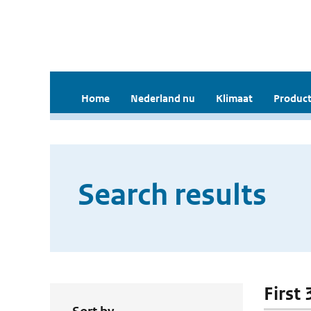
Home
Nederland nu
Klimaat
Product
Search results
First