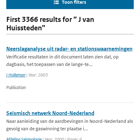
Toon filters
First 3366 results for ” J van
Huissteden”
Neerslaganalyse uit radar- en stationswaarnemingen
Verificatie resultaten in dit document laten zien dat, op
dagbasis, het toepassen van de lange-te...
I Holleman
| Year: 2003
Publication
Seismisch netwerk Noord-Nederland
Naar aanleiding van de aardbevingen in Noord-Nederland als
gevolg van de gaswinning ter plaatse i...
Afdeling Seismologie
| Year: 2000 | Pages: 6