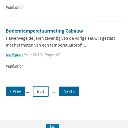
Publication
Bodemtemperatuurmeting Cabauw
Halverwege de jaren zeventig van de vorige eeuw is gestart
met het meten van een temperatuurprofi...
Jan Bijma
| Year: 2010 | Pages: 42
Publication
‹ Prev
…
653
…
Next ›