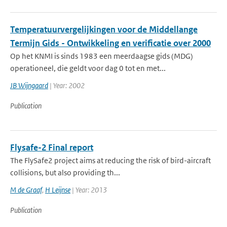
Temperatuurvergelijkingen voor de Middellange
Termijn Gids - Ontwikkeling en verificatie over 2000
Op het KNMI is sinds 1983 een meerdaagse gids (MDG)
operationeel, die geldt voor dag 0 tot en met...
JB Wijngaard
| Year: 2002
Publication
Flysafe-2 Final report
The FlySafe2 project aims at reducing the risk of bird-aircraft
collisions, but also providing th...
M de Graaf
,
H Leijnse
| Year: 2013
Publication