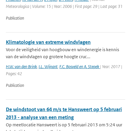
Meteorologica | Volume: 15 | Year: 2006 | First page: 29 | Last page: 31
Publication
Klimatologie van extreme windvlagen
Voor de veiligheid van hoogbouw en windenergie is kennis
van de windvlagen op grotere hoogte cruc...
H.W. van den Brink
,
I.L. Wijnant
,
F.C. Bosveld en A. Stepek
| Year: 2017 |
Pages: 42
Publication
De windstoot van 64 m/s te Hansweert op 5 februari
2013 - analyse van een meting
Op meetlocatie Hansweert is op 5 februari 2013 om 5:24 uur