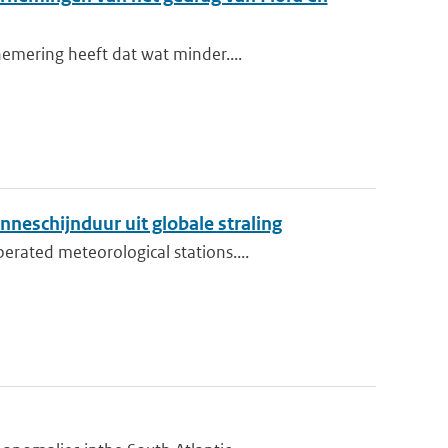
emering heeft dat wat minder....
neschijnduur uit globale straling
rated meteorological stations....