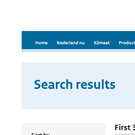
Home
Nederland nu
Klimaat
Product
Search results
First 