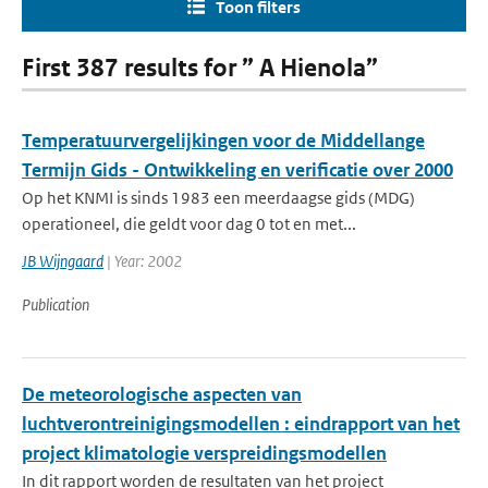
Toon filters
First 387 results for ” A Hienola”
Temperatuurvergelijkingen voor de Middellange
Termijn Gids - Ontwikkeling en verificatie over 2000
Op het KNMI is sinds 1983 een meerdaagse gids (MDG)
operationeel, die geldt voor dag 0 tot en met...
JB Wijngaard
| Year: 2002
Publication
De meteorologische aspecten van
luchtverontreinigingsmodellen : eindrapport van het
project klimatologie verspreidingsmodellen
In dit rapport worden de resultaten van het project