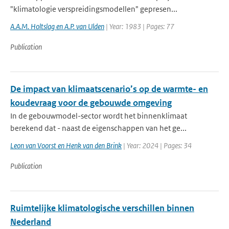
"klimatologie verspreidingsmodellen" gepresen...
A.A.M. Holtslag en A.P. van Ulden
| Year: 1983 | Pages: 77
Publication
De impact van klimaatscenario’s op de warmte- en
koudevraag voor de gebouwde omgeving
In de gebouwmodel-sector wordt het binnenklimaat
berekend dat - naast de eigenschappen van het ge...
Leon van Voorst en Henk van den Brink
| Year: 2024 | Pages: 34
Publication
Ruimtelijke klimatologische verschillen binnen
Nederland