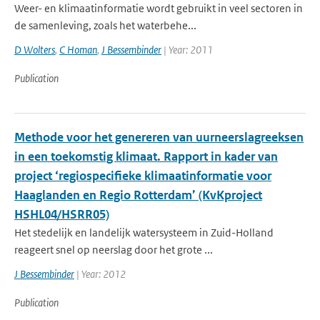
Weer- en klimaatinformatie wordt gebruikt in veel sectoren in
de samenleving, zoals het waterbehe...
D Wolters
,
C Homan
,
J Bessembinder
| Year: 2011
Publication
Methode voor het genereren van uurneerslagreeksen
in een toekomstig klimaat. Rapport in kader van
project ‘regiospecifieke klimaatinformatie voor
Haaglanden en Regio Rotterdam’ (KvKproject
HSHL04/HSRR05)
Het stedelijk en landelijk watersysteem in Zuid-Holland
reageert snel op neerslag door het grote ...
J Bessembinder
| Year: 2012
Publication