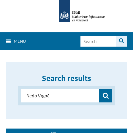
MENU
Search results