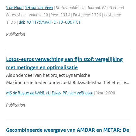
S de Haan
,
SH van der Veen
| Status: published | Journal: Weather and
Forecasting | Volume: 29 | Year: 2014 | First page: 1120 | Last page:
1133 |
doi: 10.1175/WAF-D-13-00071.1
Publication
Lotos-euros verwachting van fijn stof: vergelijking
met metingen en optimalisatie
Als onderdeel van het project Dynamische
Maximumsnelheden onderzoekt Rijkswaterstaat het effect v...
MS de Ruyter de Wildt
,
HJ Eskes
,
PFJ van Velthoven
| Year: 2009
Publication
Gecombineerde weergave van AMDAR en METAR: De