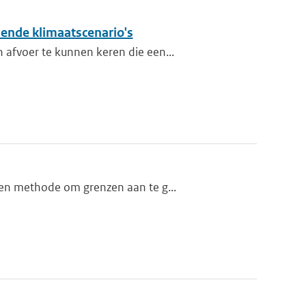
lende klimaatscenario's
 afvoer te kunnen keren die een...
een methode om grenzen aan te g...