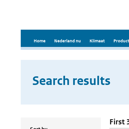
Home
Nederland nu
Klimaat
Product
Search results
First 