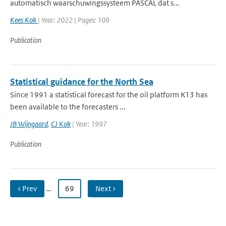
automatisch waarschuwingssysteem PASCAL dat s...
Kees Kok
| Year: 2022 | Pages: 109
Publication
Statistical guidance for the North Sea
Since 1991 a statistical forecast for the oil platform K13 has
been available to the forecasters ...
JB Wijngaard
,
CJ Kok
| Year: 1997
Publication
‹ Prev
…
69
Next ›