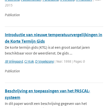
2015
Publication
Introductie van nieuwe temperatuurvergelijkingen in
de Korte Termijn Gids
De korte termijn gids (KTG) is al een groot aantal jaren
beschikbaar voor de weerdienst. De gids ...
JB Wijngaard
,
CJ Kok
,
D Vogelezang
| Year: 1998 | Pages: 0
Publication
Beschrijving en toepassingen van het PASCAL-
systeem
In dit paper wordt een beschrijving gegeven van het