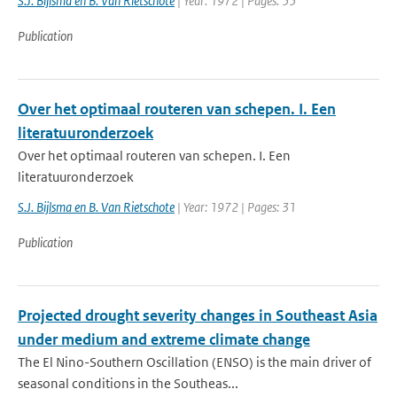
S.J. Bijlsma en B. Van Rietschote
| Year: 1972 | Pages: 55
Publication
Over het optimaal routeren van schepen. I. Een
literatuuronderzoek
Over het optimaal routeren van schepen. I. Een
literatuuronderzoek
S.J. Bijlsma en B. Van Rietschote
| Year: 1972 | Pages: 31
Publication
Projected drought severity changes in Southeast Asia
under medium and extreme climate change
The El Nino-Southern Oscillation (ENSO) is the main driver of
seasonal conditions in the Southeas...