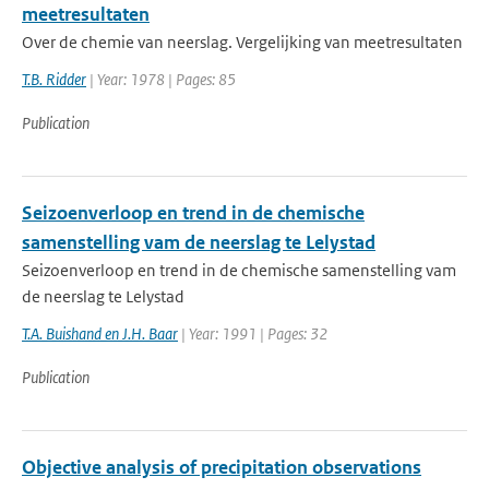
meetresultaten
Over de chemie van neerslag. Vergelijking van meetresultaten
T.B. Ridder
| Year: 1978 | Pages: 85
Publication
Seizoenverloop en trend in de chemische
samenstelling vam de neerslag te Lelystad
Seizoenverloop en trend in de chemische samenstelling vam
de neerslag te Lelystad
T.A. Buishand en J.H. Baar
| Year: 1991 | Pages: 32
Publication
Objective analysis of precipitation observations