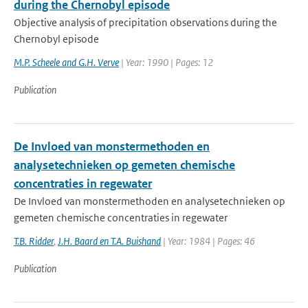
during the Chernobyl episode
Objective analysis of precipitation observations during the
Chernobyl episode
M.P. Scheele and G.H. Verve
| Year: 1990 | Pages: 12
Publication
De Invloed van monstermethoden en
analysetechnieken op gemeten chemische
concentraties in regewater
De Invloed van monstermethoden en analysetechnieken op
gemeten chemische concentraties in regewater
T.B. Ridder
,
J.H. Baard en T.A. Buishand
| Year: 1984 | Pages: 46
Publication