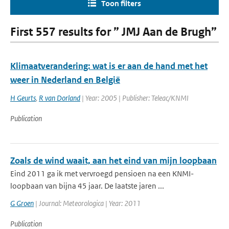
Toon filters
First 557 results for ” JMJ Aan de Brugh”
Klimaatverandering: wat is er aan de hand met het
weer in Nederland en België
H Geurts
,
R van Dorland
| Year: 2005 | Publisher: Teleac/KNMI
Publication
Zoals de wind waait, aan het eind van mijn loopbaan
Eind 2011 ga ik met vervroegd pensioen na een KNMI-
loopbaan van bijna 45 jaar. De laatste jaren ...
G Groen
| Journal: Meteorologica | Year: 2011
Publication