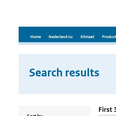
Home
Nederland nu
Klimaat
Product
Search results
First