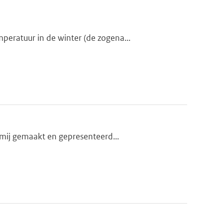
eratuur in de winter (de zogena...
 mij gemaakt en gepresenteerd...