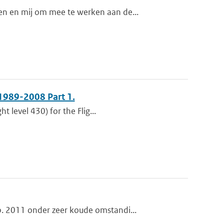
n en mij om mee te werken aan de...
1989-2008 Part 1.
t level 430) for the Flig...
. 2011 onder zeer koude omstandi...