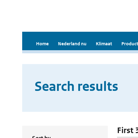
Home
Nederland nu
Klimaat
Product
Search results
First