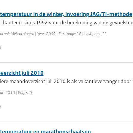
temperatuur in de winter, invoering JAG/TI-methode
 hanteert sinds 1992 voor de berekening van de gevoelstemp
urnal: Meteorologica | Year: 2009 | First page: 18 | Last page: 21
n
erzicht juli 2010
iere maandoverzicht juli 2010 is als vakantievervanger door
ar: 2010 | Pages: 0
n
temperatuur en marathonschaatsen