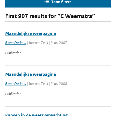
Toon filters
First 907 results for ”C Weemstra”
Maandelijkse weerpagina
R van Dorland
| Journal: Zenit | Year: 2007
Publication
Maandelijkse weerpagina
R van Dorland
| Journal: Zenit | Year: 2008
Publication
Kansen in de weersverwachting