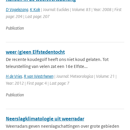
D Vogelezang
,
K Kok
| Journal: Euclides | Volume: 83 | Year: 2008 | First
page: 204 | Last page: 207
Publication
weer (g)een Elfstedentocht
De recente koudegolf heeft ons niet koud gelaten. Tot
teleurstelling van velen zat een 16e Elfste...
H de Vries
,
R van Westrhenen
| Journal: Meteorologica | Volume: 21 |
Year: 2012 | First page: 4 | Last page: 7
Publication
Neerslagklimatologie uit weerradar
Weerradars geven neerslagschattingen over grote gebieden